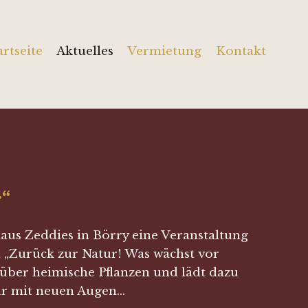
artseite
Aktuelles
Vermietung
Kontakt
“
aus Zeddies in Börry eine Veranstaltung
l „Zurück zur Natur! Was wächst vor
über heimische Pflanzen und lädt dazu
tür mit neuen Augen…