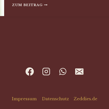
VORTRAG
ZUM BEITRAG
„ZURÜCK
ZUR
NATUR“
Impressum
Datenschutz
Zeddies.de