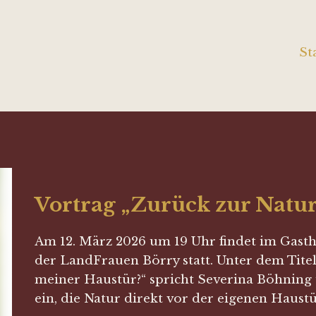
St
Vortrag „Zurück zur Natur
Am 12. März 2026 um 19 Uhr findet im Gasth
der LandFrauen Börry statt. Unter dem Tite
meiner Haustür?“ spricht Severina Böhning 
ein, die Natur direkt vor der eigenen Haus